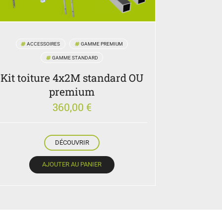
ACCESSOIRES
GAMME PREMIUM
GAMME STANDARD
Kit toiture 4x2M standard OU
premium
360,00
€
DÉCOUVRIR
AJOUTER AU PANIER