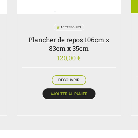
ACCESSOIRES
Plancher de repos 106cm x
83cm x 35cm
120,00
€
DÉCOUVRIR
AJOUTER AU PANIER