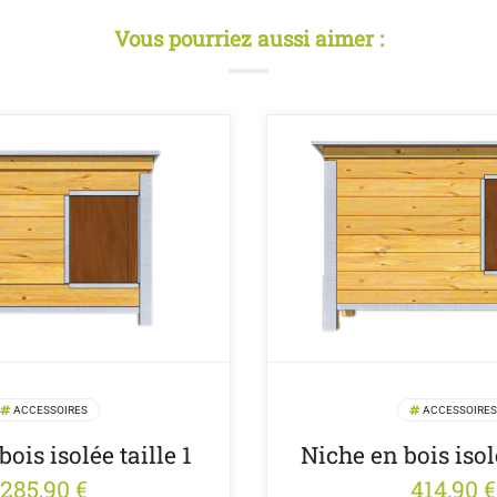
Vous pourriez aussi aimer :
ACCESSOIRES
ACCESSOIRES
ois isolée taille 1
Niche en bois isol
285,90
€
414,90
€