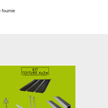
 fournie