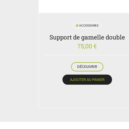
ACCESSOIRES
Support de gamelle double
75,00
€
DÉCOUVRIR
AJOUTER AU PANIER