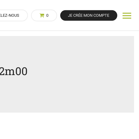
ELEZ-NOUS
0
JE CRÉE MON COMPTE
x2m00