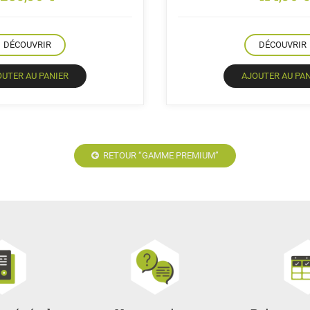
DÉCOUVRIR
DÉCOUVRIR
OUTER AU PANIER
AJOUTER AU PAN
RETOUR “GAMME PREMIUM”