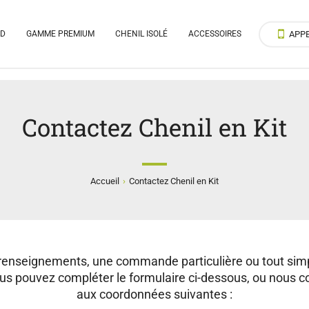
RD
GAMME PREMIUM
CHENIL ISOLÉ
ACCESSOIRES
APP
Contactez Chenil en Kit
›
Accueil
Contactez Chenil en Kit
 renseignements, une commande particulière ou tout si
ous pouvez compléter le formulaire ci-dessous, ou nous c
aux coordonnées suivantes :