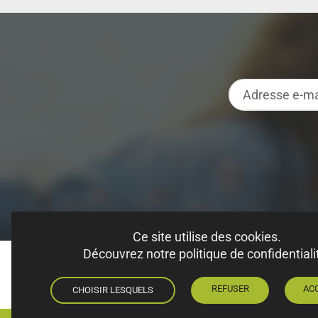
Ce site utilise des cookies.
Découvrez notre politique de confidentiali
© 2026 Chenil en kit - Tous droits réservés.
REFUSER
AC
CHOISIR LESQUELS