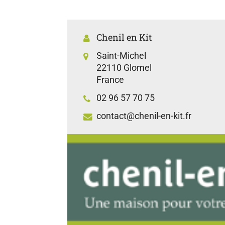
Chenil en Kit
Saint-Michel
22110 Glomel
France
02 96 57 70 75
contact@chenil-en-kit.fr