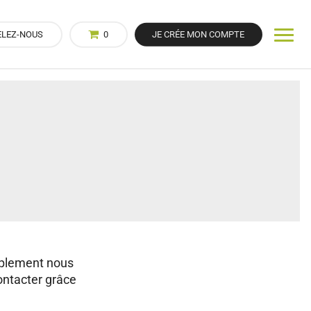
ELEZ-NOUS
0
JE CRÉE MON COMPTE
mplement nous
ontacter grâce