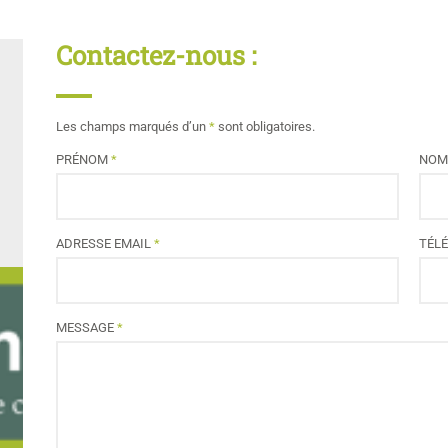
Contactez-nous :
Les champs marqués d’un
*
sont obligatoires
.
PRÉNOM
*
NO
ADRESSE EMAIL
*
TÉL
MESSAGE
*