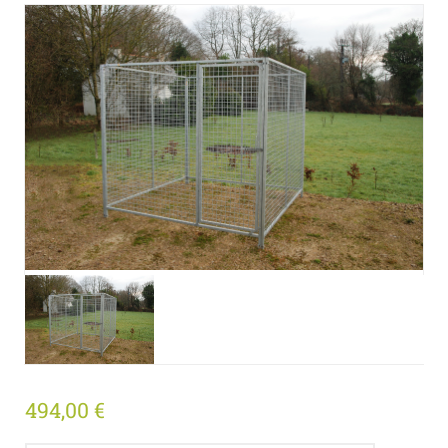
494,00
€