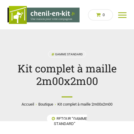
0
GAMME STANDARD
Kit complet à maille
2m00x2m00
›
›
Accueil
Boutique
Kit complet à maille 2m00x2m00
RETOUR “GAMME
STANDARD”