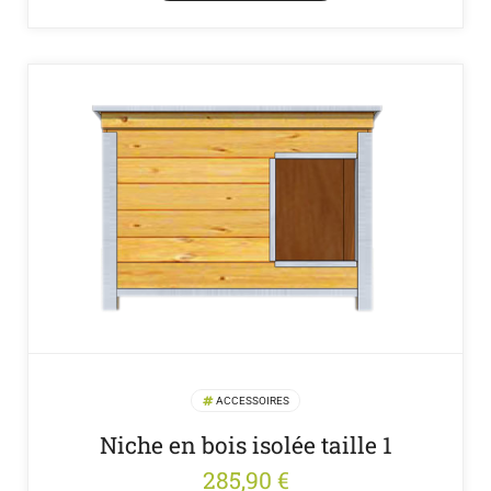
ACCESSOIRES
Niche en bois isolée taille 1
285,90
€