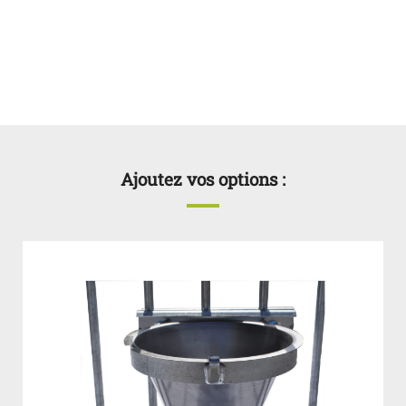
Ajoutez vos options :