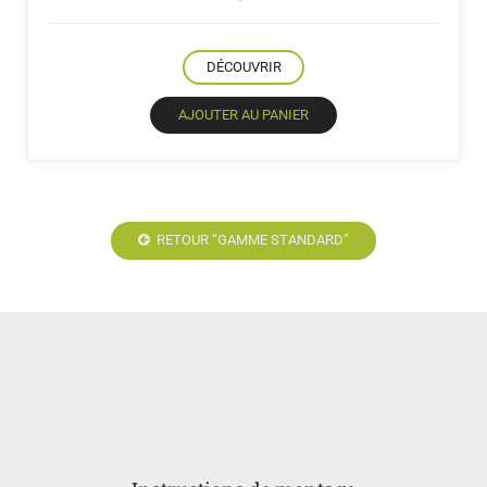
DÉCOUVRIR
AJOUTER AU PANIER
RETOUR “GAMME STANDARD”