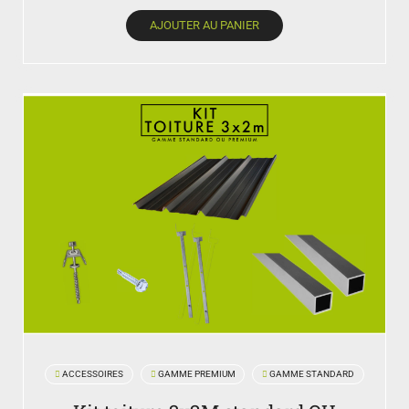
AJOUTER AU PANIER
ACCESSOIRES
GAMME PREMIUM
GAMME STANDARD