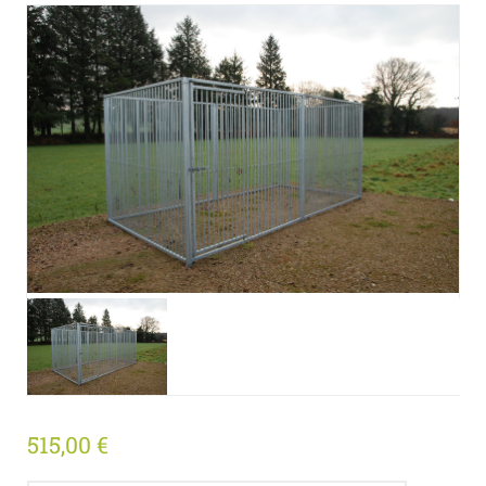
515,00
€