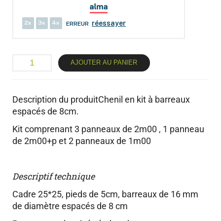
2
3
4
réessayer
ERREUR
AJOUTER AU PANIER
Description du produit
Chenil en kit à barreaux
espacés de 8cm.
Kit comprenant 3 panneaux de 2m00 , 1 panneau
de 2m00+p et 2 panneaux de 1m00
Descriptif technique
Cadre 25*25, pieds de 5cm, barreaux de 16 mm
de diamètre espacés de 8 cm