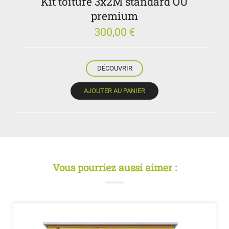
Kit toiture 3x2M standard OU
premium
300,00
€
DÉCOUVRIR
AJOUTER AU PANIER
Vous pourriez aussi aimer :