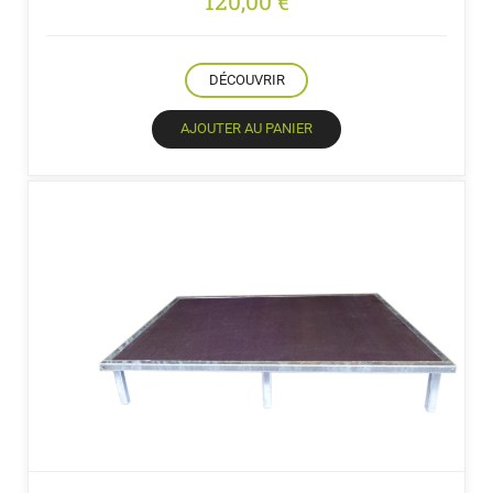
120,00
€
DÉCOUVRIR
AJOUTER AU PANIER