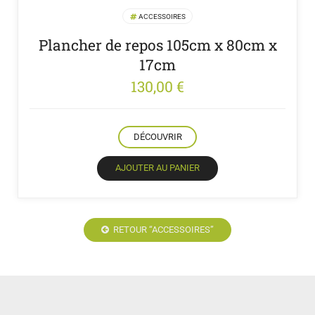
ACCESSOIRES
Plancher de repos 105cm x 80cm x
17cm
130,00
€
DÉCOUVRIR
AJOUTER AU PANIER
RETOUR “ACCESSOIRES”