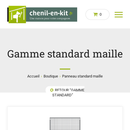
0
Gamme standard maille
›
›
Accueil
Boutique
Panneau standard maille
RETOUR “GAMME
STANDARD”