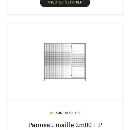
115,00 €.
109,25 €.
AJOUTER AU PANIER
GAMME STANDARD
Panneau maille 2m00 + P