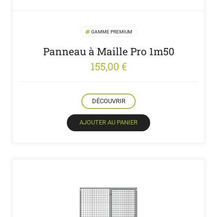
GAMME PREMIUM
Panneau à Maille Pro 1m50
155,00
€
DÉCOUVRIR
AJOUTER AU PANIER