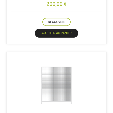
200,00
€
DÉCOUVRIR
AJOUTER AU PANIER