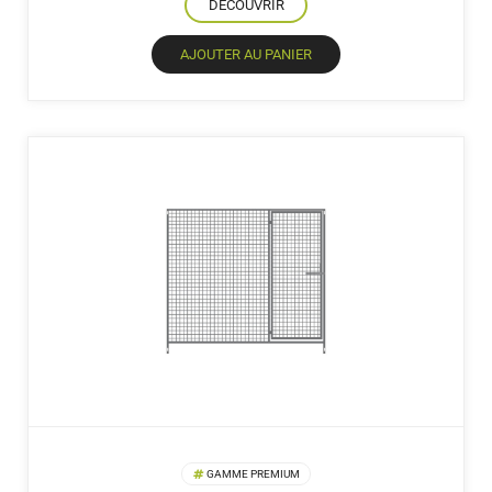
DÉCOUVRIR
AJOUTER AU PANIER
GAMME PREMIUM