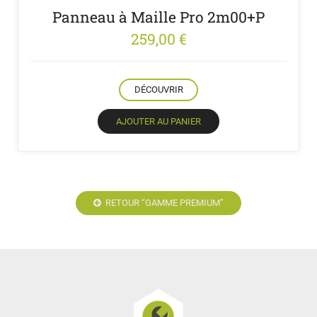
Panneau à Maille Pro 2m00+P
259,00
€
DÉCOUVRIR
AJOUTER AU PANIER
RETOUR “GAMME PREMIUM”