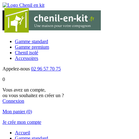
Gamme standard
Gamme premium
Chenil isolé
Accessoires
Appelez-nous
02 96 57 70 75
0
Vous avez un compte,
ou vous souhaitez en créer un ?
Connexion
Mon panier
(
0
)
Je crée mon compte
Accueil
Gamme standard